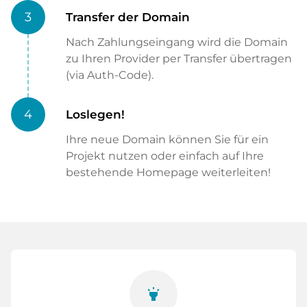
3
Transfer der Domain
Nach Zahlungseingang wird die Domain
zu Ihren Provider per Transfer übertragen
(via Auth-Code).
4
Loslegen!
Ihre neue Domain können Sie für ein
Projekt nutzen oder einfach auf Ihre
bestehende Homepage weiterleiten!
highlight