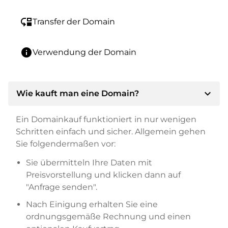
move_down
Transfer der Domain
info
Verwendung der Domain
expand_more
Wie kauft man eine Domain?
Ein Domainkauf funktioniert in nur wenigen
Schritten einfach und sicher. Allgemein gehen
Sie folgendermaßen vor:
Sie übermitteln Ihre Daten mit
Preisvorstellung und klicken dann auf
"Anfrage senden".
Nach Einigung erhalten Sie eine
ordnungsgemäße Rechnung und einen