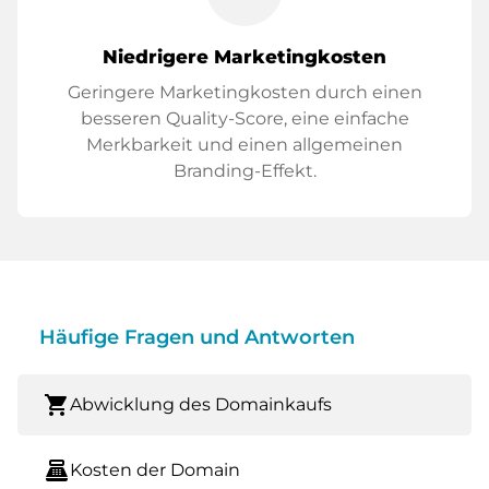
Niedrigere Marketingkosten
Geringere Marketingkosten durch einen
besseren Quality-Score, eine einfache
Merkbarkeit und einen allgemeinen
Branding-Effekt.
Häufige Fragen und Antworten
shopping_cart
Abwicklung des Domainkaufs
point_of_sale
Kosten der Domain